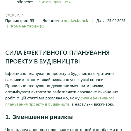
Читать дальше »
збереже
...
Просмотров:
55
|
Добавил:
trinaikvcbenck
|
Дата:
25.09.2025
|
Комментарии (0)
СИЛА ЕФЕКТИВНОГО ПЛАНУВАННЯ
ПРОЕКТУ В БУДІВНИЦТВІ
Ефективне планування проекту в будівництві є критично
важливим етапом, який визначає успіх усієї справи.
Правильне планування дозволяє зменшити ризики,
оптимізувати витрати та забезпечити своєчасне виконання
сила ефективного
робіт. У цій статті ми розглянемо, чому
планування проекту в будівництві
є настільки важливою.
1. Зменшення ризиків
Чітке планування дозволяє виявити потенційні проблеми ще