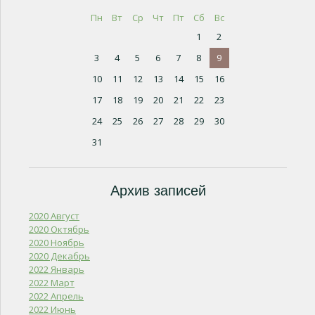
Пн
Вт
Ср
Чт
Пт
Сб
Вс
1
2
3
4
5
6
7
8
9
10
11
12
13
14
15
16
17
18
19
20
21
22
23
24
25
26
27
28
29
30
31
Архив записей
2020 Август
2020 Октябрь
2020 Ноябрь
2020 Декабрь
2022 Январь
2022 Март
2022 Апрель
2022 Июнь