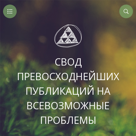
СВОД
ПРЕВОСХОДНЕЙШИХ
ПУБЛИКАЦИЙ НА
ВСЕВОЗМОЖНЫЕ
ПРОБЛЕМЫ