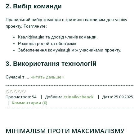
2. Вибір команди
Правильний вибір команди є критично важливим для успіху
проекту. Розгляньте:
Кваліфікацію та досвід членів команди.
Розподіл ролей та обов'язків.
Забезпечення комунікації між учасниками проекту.
3. Використання технологій
Читать дальше »
Сучасні т
...
Просмотров:
54
|
Добавил:
trinaikvcbenck
|
Дата:
25.09.2025
|
Комментарии (0)
МІНІМАЛІЗМ ПРОТИ МАКСИМАЛІЗМУ