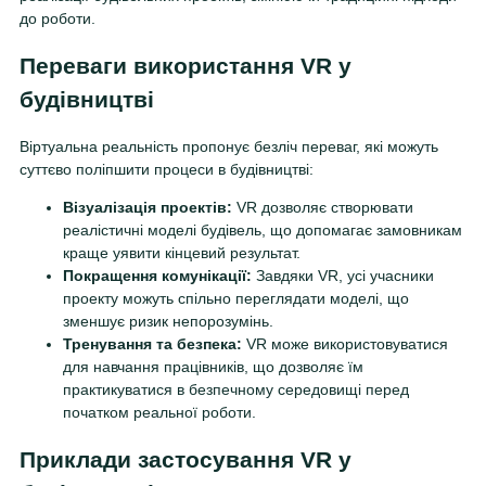
до роботи.
Переваги використання VR у
будівництві
Віртуальна реальність пропонує безліч переваг, які можуть
суттєво поліпшити процеси в будівництві:
Візуалізація проектів:
VR дозволяє створювати
реалістичні моделі будівель, що допомагає замовникам
краще уявити кінцевий результат.
Покращення комунікації:
Завдяки VR, усі учасники
проекту можуть спільно переглядати моделі, що
зменшує ризик непорозумінь.
Тренування та безпека:
VR може використовуватися
для навчання працівників, що дозволяє їм
практикуватися в безпечному середовищі перед
початком реальної роботи.
Приклади застосування VR у