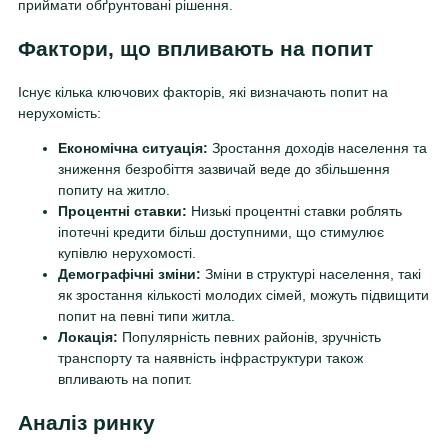
приймати обґрунтовані рішення.
Фактори, що впливають на попит
Існує кілька ключових факторів, які визначають попит на
нерухомість:
Економічна ситуація:
Зростання доходів населення та
зниження безробіття зазвичай веде до збільшення
попиту на житло.
Процентні ставки:
Низькі процентні ставки роблять
іпотечні кредити більш доступними, що стимулює
купівлю нерухомості.
Демографічні зміни:
Зміни в структурі населення, такі
як зростання кількості молодих сімей, можуть підвищити
попит на певні типи житла.
Локація:
Популярність певних районів, зручність
транспорту та наявність інфраструктури також
впливають на попит.
Аналіз ринку