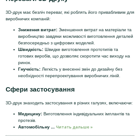
3D-друк має безліч переваг, які роблять його привабливим для
виробничих компаній:
Зниження витрат:
Зменшення витрат на матеріали та
виробництво завдяки можливості виготовлення деталей
безпосередньо з цифрових моделей.
Швидкість:
Швидке виготовлення прототипів та
готових виробів, що дозволяє скоротити час виходу на
ринок.
Гнучкість:
Легкість у внесенні змін до дизайну без
необхідності перепроектування виробничих ліній.
Сфери застосування
3D-друк знаходить застосування в різних галузях, включаючи:
Медицину:
Виготовлення індивідуальних імплантів та
протезів.
Читать дальше »
Автомобільну
...