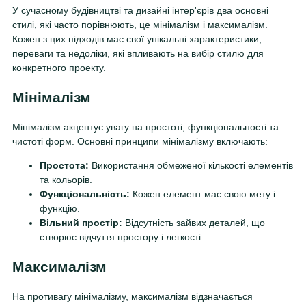
У сучасному будівництві та дизайні інтер'єрів два основні
стилі, які часто порівнюють, це мінімалізм і максималізм.
Кожен з цих підходів має свої унікальні характеристики,
переваги та недоліки, які впливають на вибір стилю для
конкретного проекту.
Мінімалізм
Мінімалізм акцентує увагу на простоті, функціональності та
чистоті форм. Основні принципи мінімалізму включають:
Простота:
Використання обмеженої кількості елементів
та кольорів.
Функціональність:
Кожен елемент має свою мету і
функцію.
Вільний простір:
Відсутність зайвих деталей, що
створює відчуття простору і легкості.
Максималізм
На противагу мінімалізму, максималізм відзначається