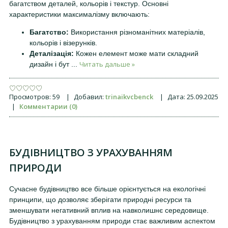
багатством деталей, кольорів і текстур. Основні
характеристики максималізму включають:
Багатство:
Використання різноманітних матеріалів,
кольорів і візерунків.
Деталізація:
Кожен елемент може мати складний
Читать дальше »
дизайн і бут
...
Просмотров:
59
|
Добавил:
trinaikvcbenck
|
Дата:
25.09.2025
|
Комментарии (0)
БУДІВНИЦТВО З УРАХУВАННЯМ
ПРИРОДИ
Сучасне будівництво все більше орієнтується на екологічні
принципи, що дозволяє зберігати природні ресурси та
зменшувати негативний вплив на навколишнє середовище.
Будівництво з урахуванням природи стає важливим аспектом