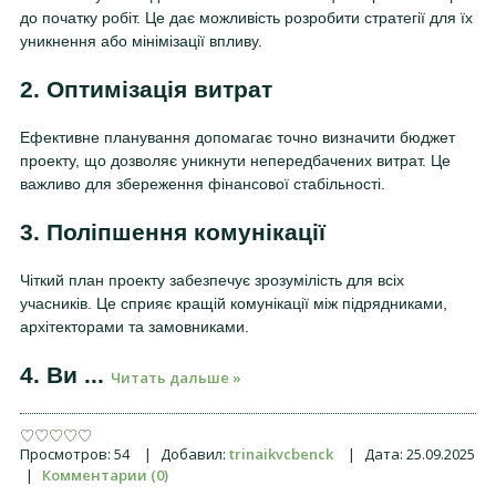
до початку робіт. Це дає можливість розробити стратегії для їх
уникнення або мінімізації впливу.
2. Оптимізація витрат
Ефективне планування допомагає точно визначити бюджет
проекту, що дозволяє уникнути непередбачених витрат. Це
важливо для збереження фінансової стабільності.
3. Поліпшення комунікації
Чіткий план проекту забезпечує зрозумілість для всіх
учасників. Це сприяє кращій комунікації між підрядниками,
архітекторами та замовниками.
4. Ви
...
Читать дальше »
Просмотров:
54
|
Добавил:
trinaikvcbenck
|
Дата:
25.09.2025
|
Комментарии (0)