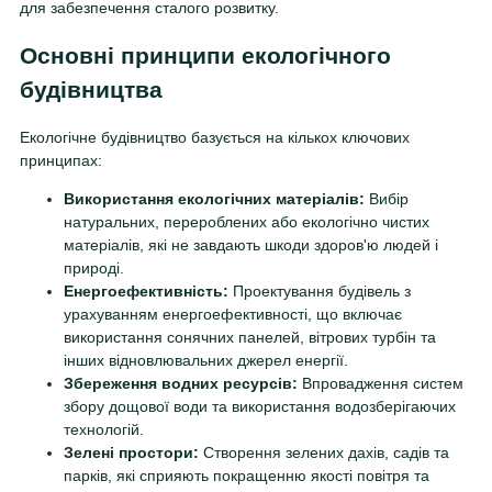
для забезпечення сталого розвитку.
Основні принципи екологічного
будівництва
Екологічне будівництво базується на кількох ключових
принципах:
Використання екологічних матеріалів:
Вибір
натуральних, перероблених або екологічно чистих
матеріалів, які не завдають шкоди здоров'ю людей і
природі.
Енергоефективність:
Проектування будівель з
урахуванням енергоефективності, що включає
використання сонячних панелей, вітрових турбін та
інших відновлювальних джерел енергії.
Збереження водних ресурсів:
Впровадження систем
збору дощової води та використання водозберігаючих
технологій.
Зелені простори:
Створення зелених дахів, садів та
парків, які сприяють покращенню якості повітря та