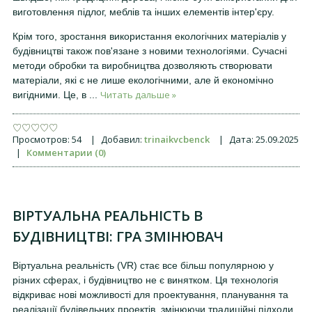
виготовлення підлог, меблів та інших елементів інтер'єру.
Крім того, зростання використання екологічних матеріалів у
будівництві також пов'язане з новими технологіями. Сучасні
методи обробки та виробництва дозволяють створювати
матеріали, які є не лише екологічними, але й економічно
Читать дальше »
вигідними. Це, в
...
Просмотров:
54
|
Добавил:
trinaikvcbenck
|
Дата:
25.09.2025
|
Комментарии (0)
ВІРТУАЛЬНА РЕАЛЬНІСТЬ В
БУДІВНИЦТВІ: ГРА ЗМІНЮВАЧ
Віртуальна реальність (VR) стає все більш популярною у
різних сферах, і будівництво не є винятком. Ця технологія
відкриває нові можливості для проектування, планування та
реалізації будівельних проектів, змінюючи традиційні підходи