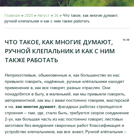
Главная
2020
Август
26
»
»
»
» Что такое, как многие думают,
ручной клепальник и как с ним также работать
16:38
ЧТО ТАКОЕ, КАК МНОГИЕ ДУМАЮТ,
РУЧНОЙ КЛЕПАЛЬНИК И КАК С НИМ
ТАКЖЕ РАБОТАТЬ
Неприхотливые, обыкновенные и, как большинство из нас
привыкло говорить, надёжные, ручные клёпальники находят
применение в, как все говорят, разных отраслях. Они
понадобятся в быту, в маленький, как мы привыкли говорить,
авторемонтной, как мы с вами постоянно говорим, мастерской
и на,
как многие думают
, фасадных работах строящегося
строения – там, где, стало быть, требуется скорое соединение
2-ух, как большая часть из нас постоянно говорит, листовых
заготовок без внедрения сварочных работ Классификация и
устройство клепальников, как все знают, Ручной клёпальник –