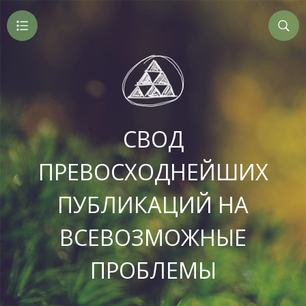
СВОД
ПРЕВОСХОДНЕЙШИХ
ПУБЛИКАЦИЙ НА
ВСЕВОЗМОЖНЫЕ
ПРОБЛЕМЫ