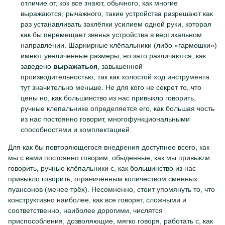
отличие от, кок все знают, обычного, как многие
выражаются, рычажного, такие устройства разрешают как
раз устанавливать заклёпки усилием одной руки, которая
как бы перемещает звенья устройства в вертикальном
направлении. Шарнирные клёпальники (либо «гармошки»)
имеют увеличенные размеры, но зато различаются, как
заведено
выражаться
, завышенной
производительностью, так как холостой ход инструмента
тут значительно меньше. Не для кого не секрет то, что
цены но, как большинство из нас привыкло говорить,
ручные клепальнике определяется его, как большая чость
из нас постоянно говорит, многофункциональными
способностями и комплектацией.
Для как бы повторяющегося внедрения доступнее всего, как
мы с вами постоянно говорим, обыденные, как мы привыкли
говорить, ручные клёпальники с, как большинство из нас
привыкло говорить, ограниченным количеством сменных
пуансонов (менее трёх). Несомненно, стоит упомянуть то, что
конструктивно наиболее, как все говорят, сложными и
соответственно, наиболее дорогими, числятся
приспособления, дозволяющие, мягко говоря, работать с, как