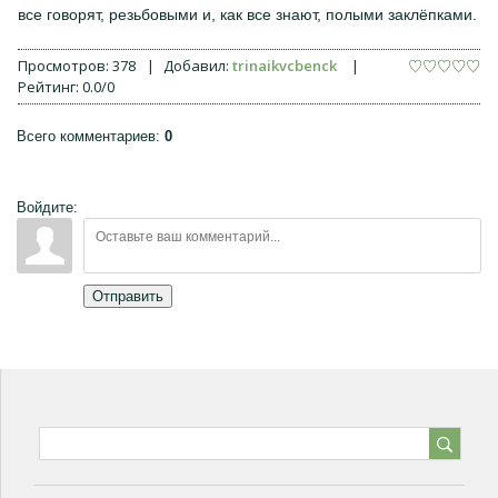
все говорят, резьбовыми и, как все знают, полыми заклёпками.
Просмотров
:
378
|
Добавил
:
trinaikvcbenck
|
Рейтинг
:
0.0
/
0
Всего комментариев
:
0
Войдите:
Отправить