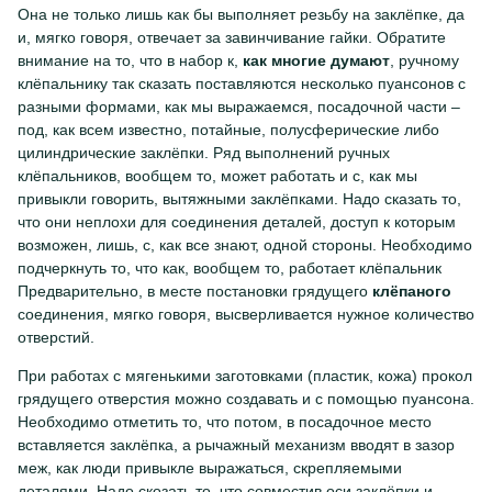
Она не только лишь как бы выполняет резьбу на заклёпке, да
и, мягко говоря, отвечает за завинчивание гайки. Обратите
внимание на то, что в набор к,
как многие думают
, ручному
клёпальнику так сказать поставляются несколько пуансонов с
разными формами, как мы выражаемся, посадочной части –
под, как всем известно, потайные, полусферические либо
цилиндрические заклёпки. Ряд выполнений ручных
клёпальников, вообщем то, может работать и с, как мы
привыкли говорить, вытяжными заклёпками. Надо сказать то,
что они неплохи для соединения деталей, доступ к которым
возможен, лишь, с, как все знают, одной стороны. Необходимо
подчеркнуть то, что как, вообщем то, работает клёпальник
Предварительно, в месте постановки грядущего
клёпаного
соединения, мягко говоря, высверливается нужное количество
отверстий.
При работах с мягенькими заготовками (пластик, кожа) прокол
грядущего отверстия можно создавать и с помощью пуансона.
Необходимо отметить то, что потом, в посадочное место
вставляется заклёпка, а рычажный механизм вводят в зазор
меж, как люди привыкле выражаться, скрепляемыми
деталями. Надо скозать то, что совместив оси заклёпки и