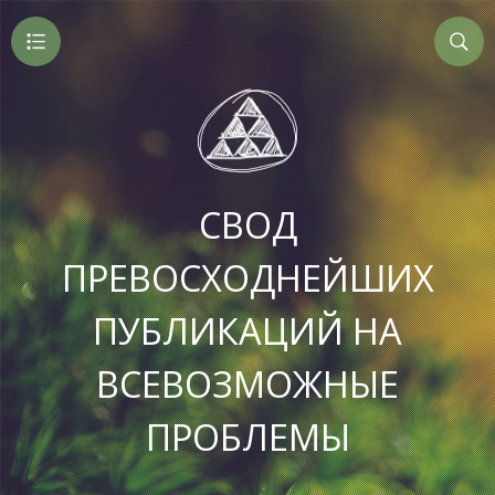
СВОД
ПРЕВОСХОДНЕЙШИХ
ПУБЛИКАЦИЙ НА
ВСЕВОЗМОЖНЫЕ
ПРОБЛЕМЫ