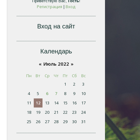
Приветствую Вас
,
Гость
!
Регистрация
Вход
|
Вход на сайт
Календарь
«
Июль 2022
»
Пн
Вт
Ср
Чт
Пт
Сб
Вс
1
2
3
4
5
6
7
8
9
10
11
12
13
14
15
16
17
18
19
20
21
22
23
24
25
26
27
28
29
30
31