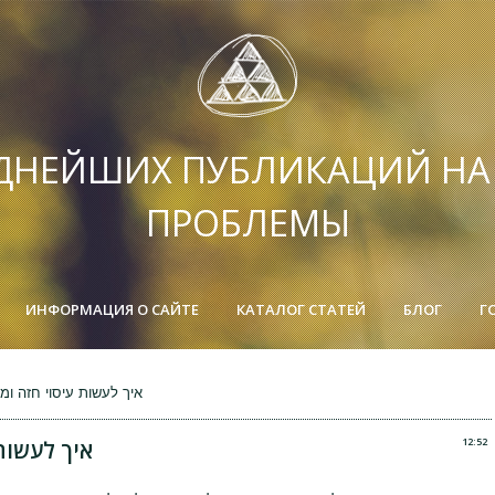
ДНЕЙШИХ ПУБЛИКАЦИЙ Н
ПРОБЛЕМЫ
ИНФОРМАЦИЯ О САЙТЕ
КАТАЛОГ СТАТЕЙ
БЛОГ
Г
» איך לעשות עיסוי חזה ו
12:52
איך לעשות