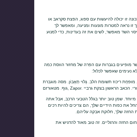
ונה זו יכולה להיעשות עם ספוג, הפצת סקראב או
ך זו נראה למטרות מונעות ומניעה, ומאפשר לך
סוי השד מאפשר, לשים את זה בעדינות, כדי למנוע
פשיים, אשר מופיעים בגברות עם הפרה של מחזור הווסת כמה
לא נעימים שאפשר לכלול:
ַ. מוּפחָת ריכוז תשומת הלב. גָלוּי תֵאָבוֹן. מסה מוגברת
יוחד. שמן טוב יותר בגלל הטבעי הרכב, אבל אתה
החל את כפות הידיים שלך, הם צריכים להיות רכים
ות החזה שלך, חלוקת אבקה עליהם.
ום החזה והרגליים. זה טוב מאוד להדגיש את