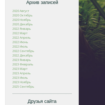
Архив записей
2020 Август
2020 Октябрь
2020 Ноябрь
2020 Декабрь
2022 Январь
2022 Март
2022 Апрель
2022 Июнь
2022 Июль
2022 Сентябрь
2022 Декабрь
2023 Январь
2023 Февраль
2023 Март
2023 Апрель
2023 Июль
2023 Ноябрь
2025 Сентябрь
Друзья сайта