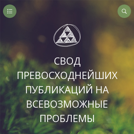
СВОД
ПРЕВОСХОДНЕЙШИХ
ПУБЛИКАЦИЙ НА
ВСЕВОЗМОЖНЫЕ
ПРОБЛЕМЫ