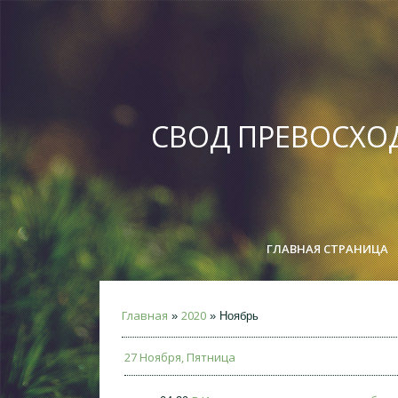
СВОД ПРЕВОСХО
ГЛАВНАЯ СТРАНИЦА
Главная
2020
»
»
Ноябрь
27 Ноября, Пятница