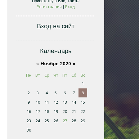
Приветствую Вас
,
Гость
!
Регистрация
Вход
|
Вход на сайт
Календарь
«
Ноябрь 2020
»
Пн
Вт
Ср
Чт
Пт
Сб
Вс
1
2
3
4
5
6
7
8
9
10
11
12
13
14
15
16
17
18
19
20
21
22
23
24
25
26
27
28
29
30