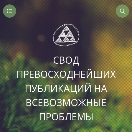
СВОД
ПРЕВОСХОДНЕЙШИХ
ПУБЛИКАЦИЙ НА
ВСЕВОЗМОЖНЫЕ
ПРОБЛЕМЫ