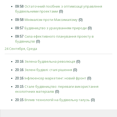
Остаточний посібник з оптимізації управління
09:58
будівельними проектами
(0)
Мінімалізм проти Максималізму
09:58
(0)
Будівництво з урахуванням природи
09:57
(0)
Сила ефективного планування проекту в
09:57
будівництві
(0)
24 Сентября, Среда
Зелена будівельна революція
20:16
(0)
Зелені будівлі: сталі рішення
20:16
(0)
Інфлюенсер маркетинг: новий фронт
20:16
(0)
Стале будівництво: переваги використання
20:15
екологічних матеріалів
(0)
Вплив технологій на будівельну галузь
20:15
(0)