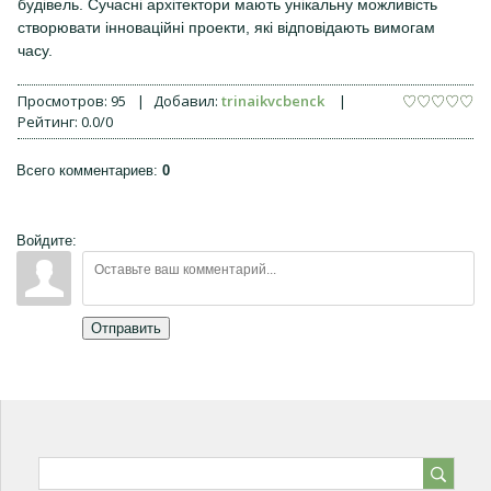
будівель. Сучасні архітектори мають унікальну можливість
створювати інноваційні проекти, які відповідають вимогам
часу.
Просмотров
:
95
|
Добавил
:
trinaikvcbenck
|
Рейтинг
:
0.0
/
0
Всего комментариев
:
0
Войдите:
Отправить