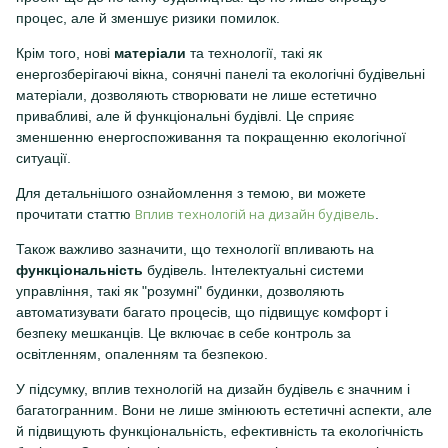
процес, але й зменшує ризики помилок.
Крім того, нові
матеріали
та технології, такі як
енергозберігаючі вікна, сонячні панелі та екологічні будівельні
матеріали, дозволяють створювати не лише естетично
привабливі, але й функціональні будівлі. Це сприяє
зменшенню енергоспоживання та покращенню екологічної
ситуації.
Для детальнішого ознайомлення з темою, ви можете
Вплив технологій на дизайн будівель
прочитати статтю
.
Також важливо зазначити, що технології впливають на
функціональність
будівель. Інтелектуальні системи
управління, такі як "розумні" будинки, дозволяють
автоматизувати багато процесів, що підвищує комфорт і
безпеку мешканців. Це включає в себе контроль за
освітленням, опаленням та безпекою.
У підсумку, вплив технологій на дизайн будівель є значним і
багатогранним. Вони не лише змінюють естетичні аспекти, але
й підвищують функціональність, ефективність та екологічність