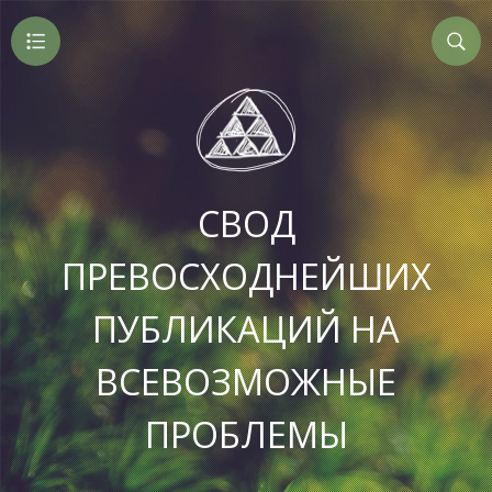
СВОД
ПРЕВОСХОДНЕЙШИХ
ПУБЛИКАЦИЙ НА
ВСЕВОЗМОЖНЫЕ
ПРОБЛЕМЫ