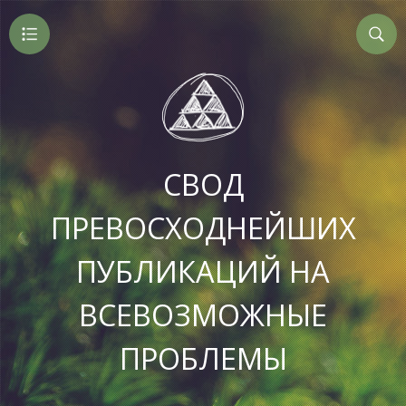
СВОД
ПРЕВОСХОДНЕЙШИХ
ПУБЛИКАЦИЙ НА
ВСЕВОЗМОЖНЫЕ
ПРОБЛЕМЫ