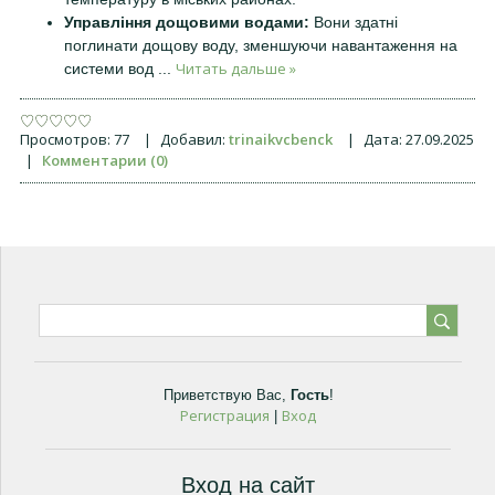
Управління дощовими водами:
Вони здатні
поглинати дощову воду, зменшуючи навантаження на
Читать дальше »
системи вод
...
Просмотров:
77
|
Добавил:
trinaikvcbenck
|
Дата:
27.09.2025
|
Комментарии (0)
Приветствую Вас
,
Гость
!
Регистрация
Вход
|
Вход на сайт