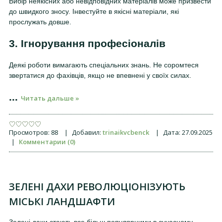
Вибір неякісних або невідповідних матеріалів може призвести
до швидкого зносу. Інвестуйте в якісні матеріали, які
прослужать довше.
3. Ігнорування професіоналів
Деякі роботи вимагають спеціальних знань. Не соромтеся
звертатися до фахівців, якщо не впевнені у своїх силах.
...
Читать дальше »
Просмотров:
88
|
Добавил:
trinaikvcbenck
|
Дата:
27.09.2025
|
Комментарии (0)
ЗЕЛЕНІ ДАХИ РЕВОЛЮЦІОНІЗУЮТЬ
МІСЬКІ ЛАНДШАФТИ