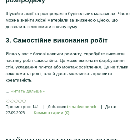
Шукайте акції та розпродажі в будівельних магазинах. Часто
можна знайти якісні матеріали за зниженою ціною, що
дозволить зекономити значну суму.
3. Самостійне виконання робіт
Якщо у вас є базові навички ремонту, спробуйте виконати
частину робіт самостійно. Це може включати фарбування
стін, укладання плитки або монтаж освітлення. Це не тільки
зекономить гроші, але й дасть можливість проявити
креативність.
Читать дальше »
...
Просмотров:
141
|
Добавил:
trinaikvcbenck
|
Дата:
27.09.2025
|
Комментарии (0)