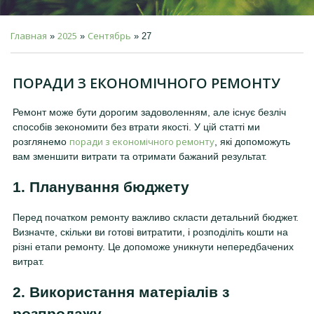
Главная
2025
Сентябрь
»
»
»
27
ПОРАДИ З ЕКОНОМІЧНОГО РЕМОНТУ
Ремонт може бути дорогим задоволенням, але існує безліч
способів зекономити без втрати якості. У цій статті ми
поради з економічного ремонту
розглянемо
, які допоможуть
вам зменшити витрати та отримати бажаний результат.
1. Планування бюджету
Перед початком ремонту важливо скласти детальний бюджет.
Визначте, скільки ви готові витратити, і розподіліть кошти на
різні етапи ремонту. Це допоможе уникнути непередбачених
витрат.
2. Використання матеріалів з
розпродажу