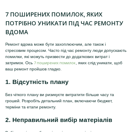
7 ПОШИРЕНИХ ПОМИЛОК, ЯКИХ
ПОТРІБНО УНИКАТИ ПІД ЧАС РЕМОНТУ
ВДОМА
Ремонт вдома може бути захоплюючим, але також і
стресовим процесом. Часто під час ремонту люди допускають
помилки, які можуть призвести до додаткових витрат і
7 поширених помилок
затримок. Ось
, яких слід уникати, щоб
ваш ремонт пройшов гладко.
1. Відсутність плану
Без чіткого плану ви ризикуєте витратити більше часу та
грошей. Розробіть детальний план, включаючи бюджет,
терміни та етапи ремонту.
2. Неправильний вибір матеріалів