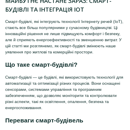
МАЙБУТНЄ НАСТАНЕ ЗАРАЗ: СМАРТ-
БУДІВЛІ ТА ІНТЕГРАЦІЯ IOT
Смарт-будівлі, які інтегрують технології Інтернету речей (IoT),
стають все більш популярними у сучасному будівництві. Ці
інноваційні рішення не лише підвищують комфорт і безпеку,
але й сприяють енергоефективності та зменшенню витрат. У
цій статті ми розглянемо, як смарт-будівлі змінюють наше
уявлення про житлові та комерційні простори.
Що таке смарт-будівлі?
Смарт-будівлі — це будівлі, які використовують технології для
автоматизації та оптимізації різних процесів. Вони оснащені
сенсорами, системами управління та програмним
забезпеченням, що дозволяє моніторити та контролювати
різні аспекти, такі як освітлення, опалення, безпека та
енергоспоживання.
Переваги смарт-будівель