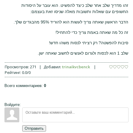
זהו מדריך שלב אחר שלב כיצד להפשיט. הוא עובר על היסודות
החשופים עם שאלות ותשובות מאלה שניסו זאת בעצמם:
הדבר הראשון שאתה צריך לעשות הוא להוריד 95% מהבגדים שלך.
זה כל מה שאתה באמת צריך כדי להתחיל!
סיבות להפשטה? רק רציתי לנסות משהו חדש!
שלב 1 הוא לכסות ולגרום לאנשים לחשוב שאתה ישן.
Просмотров
:
271
|
Добавил
:
trinaikvcbenck
|
Рейтинг
:
0.0
/
0
Всего комментариев
:
0
Войдите:
Отправить