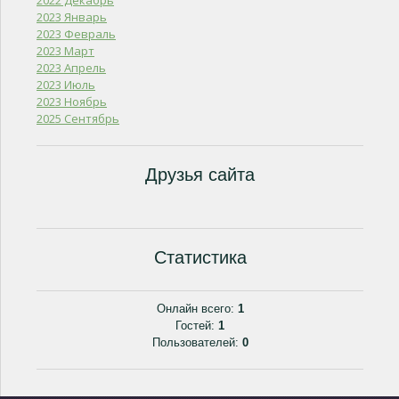
2022 Декабрь
2023 Январь
2023 Февраль
2023 Март
2023 Апрель
2023 Июль
2023 Ноябрь
2025 Сентябрь
Друзья сайта
Статистика
Онлайн всего:
1
Гостей:
1
Пользователей:
0