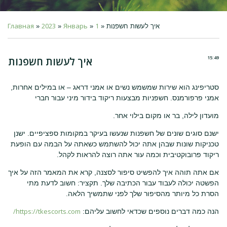
Главная
2023
Январь
1
» איך לעשות חשפנות
»
»
»
15:49
איך לעשות חשפנות
סטריפינג הוא שירות שמשמש נשים או אמני דראג – או במילים אחרות,
אמני פרפורמנס. חשפניות מבצעות ריקוד בידור מיני עבור חברי
מועדון לילה, בר או מקום בילוי אחר.
ישנם סוגים שונים של חשפנות שנעשו בעיקר במקומות ספציפיים. ישנן
טכניקות שונות שבהן אתה יכול להשתמש כשאתה על הבמה עם הופעת
ריקוד פרובוקטיבית וכמה עור אתה רוצה להראות לקהל.
אם אתה תוהה איך להפשיט סיפור לסצנה, קרא את המאמר הזה על איך
הפשטה יכולה לעבוד עבור הכתיבה שלך. תקציר: חשוב לדעת מתי
הסרת כל מיותר מהסיפור שלך לפני שתמשיך הלאה.
https://tkescorts.com/
הנה כמה דברים נוספים שכדאי לחשוב עליהם: