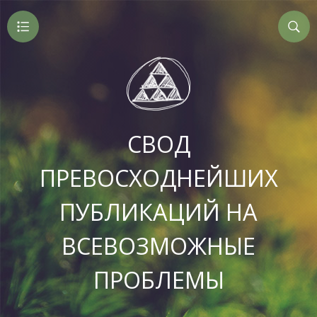
СВОД
ПРЕВОСХОДНЕЙШИХ
ПУБЛИКАЦИЙ НА
ВСЕВОЗМОЖНЫЕ
ПРОБЛЕМЫ