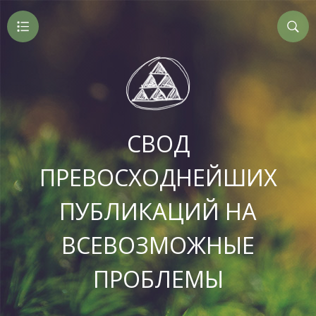
СВОД
ПРЕВОСХОДНЕЙШИХ
ПУБЛИКАЦИЙ НА
ВСЕВОЗМОЖНЫЕ
ПРОБЛЕМЫ