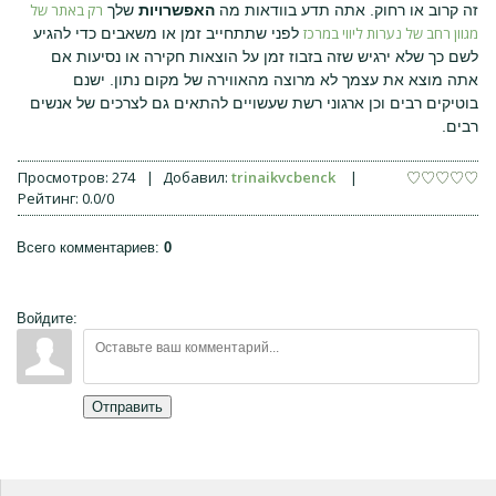
רק באתר של
זה קרוב או רחוק. אתה תדע בוודאות מה
האפשרויות
שלך
מגוון רחב של נערות ליווי במרכז
לפני שתתחייב זמן או משאבים כדי להגיע
לשם כך שלא ירגיש שזה בזבוז זמן על הוצאות חקירה או נסיעות אם
אתה מוצא את עצמך לא מרוצה מהאווירה של מקום נתון. ישנם
בוטיקים רבים וכן ארגוני רשת שעשויים להתאים גם לצרכים של אנשים
רבים.
Просмотров
:
274
|
Добавил
:
trinaikvcbenck
|
Рейтинг
:
0.0
/
0
Всего комментариев
:
0
Войдите:
Отправить