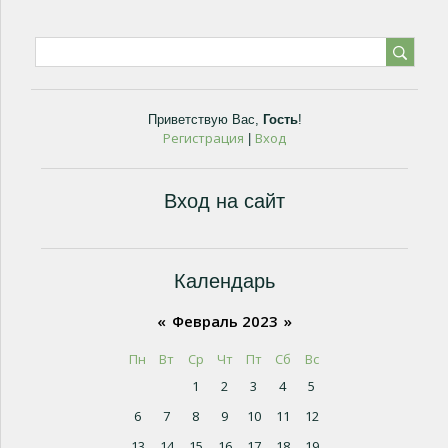
Приветствую Вас
,
Гость
!
Регистрация
Вход
|
Вход на сайт
Календарь
«
Февраль 2023
»
Пн
Вт
Ср
Чт
Пт
Сб
Вс
1
2
3
4
5
6
7
8
9
10
11
12
13
14
15
16
17
18
19