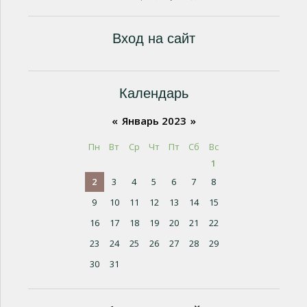
Вход на сайт
Календарь
«
Январь 2023
»
Пн
Вт
Ср
Чт
Пт
Сб
Вс
1
2
3
4
5
6
7
8
9
10
11
12
13
14
15
16
17
18
19
20
21
22
23
24
25
26
27
28
29
30
31