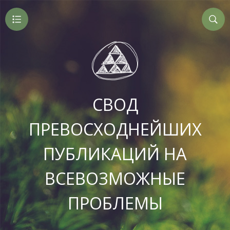
СВОД
ПРЕВОСХОДНЕЙШИХ
ПУБЛИКАЦИЙ НА
ВСЕВОЗМОЖНЫЕ
ПРОБЛЕМЫ