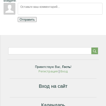
Войдите:
Отправить
Приветствую Вас
,
Гость
!
Регистрация
Вход
|
Вход на сайт
Календарь