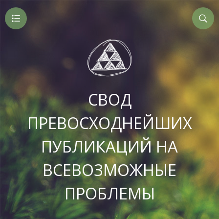
СВОД
ПРЕВОСХОДНЕЙШИХ
ПУБЛИКАЦИЙ НА
ВСЕВОЗМОЖНЫЕ
ПРОБЛЕМЫ