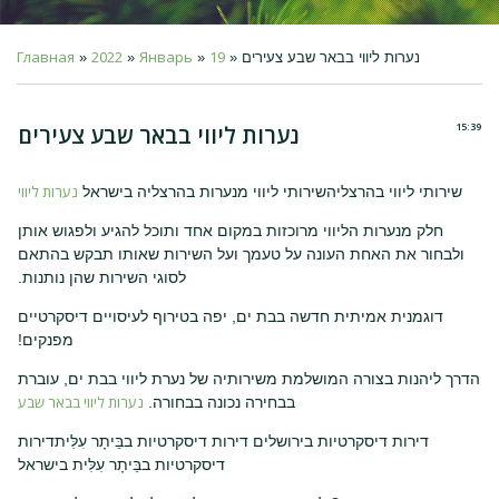
Главная
2022
Январь
19
» נערות ליווי בבאר שבע צעירים
»
»
»
15:39
נערות ליווי בבאר שבע צעירים
נערות ליווי
שירותי ליווי בהרצליהשירותי ליווי מנערות בהרצליה בישראל
חלק מנערות הליווי מרוכזות במקום אחד ותוכל להגיע ולפגוש אותן
ולבחור את האחת העונה על טעמך ועל השירות שאותו תבקש בהתאם
לסוגי השירות שהן נותנות.
דוגמנית אמיתית חדשה בבת ים, יפה בטירוף לעיסויים דיסקרטיים
מפנקים!
הדרך ליהנות בצורה המושלמת משירותיה של נערת ליווי בבת ים, עוברת
נערות ליווי בבאר שבע
בבחירה נכונה בבחורה.
דירות דיסקרטיות בירושלים דירות דיסקרטיות בבֵּיתָר עִלִּיתדירות
דיסקרטיות בבֵּיתָר עִלִּית בישראל