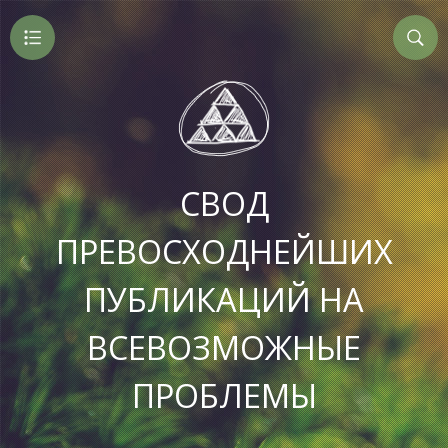
СВОД
ПРЕВОСХОДНЕЙШИХ
ПУБЛИКАЦИЙ НА
ВСЕВОЗМОЖНЫЕ
ПРОБЛЕМЫ