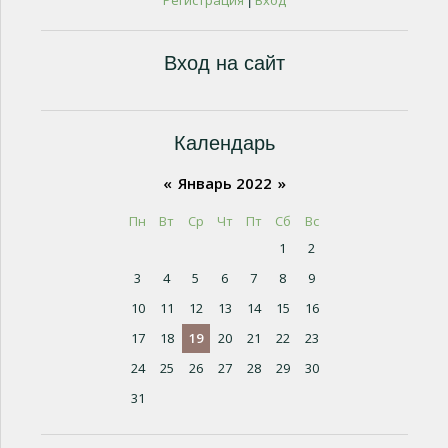
Регистрация
Вход
|
Вход на сайт
Календарь
«
Январь 2022
»
Пн
Вт
Ср
Чт
Пт
Сб
Вс
1
2
3
4
5
6
7
8
9
10
11
12
13
14
15
16
17
18
19
20
21
22
23
24
25
26
27
28
29
30
31