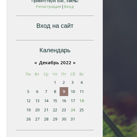
Приветствую Вас
,
Гость
!
Регистрация
Вход
|
Вход на сайт
Календарь
«
Декабрь 2022
»
Пн
Вт
Ср
Чт
Пт
Сб
Вс
1
2
3
4
5
6
7
8
9
10
11
12
13
14
15
16
17
18
19
20
21
22
23
24
25
26
27
28
29
30
31