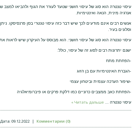
עיסוי טנטרה הוא סוג של עיסוי חושני שנועד לעורר את הגוף ולהביאו למצב ש
אנרגיה מינית, הנאה ואינטימיות.
אנשים רבים אינם מודעים לכך שיש דבר כזה עיסוי טנטרי בסן פרנסיסקו. נית
וסלונים בעיר.
עיסוי טנטרה הוא סוג של עיסוי חושני. הוא מבוסס על העיקרון שיש לראות את
ישנם יתרונות רבים לסוג זה של עיסוי, כולל:
-הפחתת מתח
-הגברת האינטימיות עם בן הזוג
-שיפור הערכה עצמית וביטחון עצמי
-הפחתת כאב ממצבים כרוניים כמו דלקת פרקים או פיברומיאלגיה
Читать дальше »
עיסוי טנטרה
...
Дата:
09.12.2022
|
Комментарии (0)