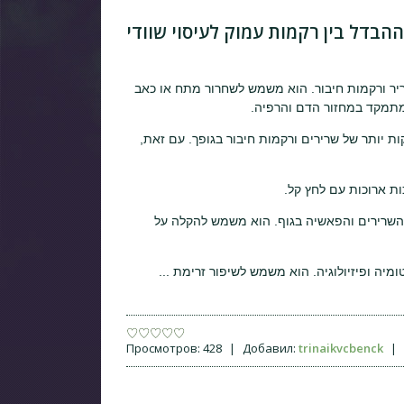
הבדל בין רקמות עמוק לעיסוי שוודי
יר ורקמות חיבור. הוא משמש לשחרור מתח או כאב
 המתמקד במחזור הדם והרפיה.
ות יותר של שרירים ורקמות חיבור בגופך. עם זאת,
ת ארוכות עם לחץ קל.
 השרירים והפאשיה בגוף. הוא משמש להקלה על
טומיה ופיזיולוגיה. הוא משמש לשיפור זרימת
...
Просмотров:
428
|
Добавил:
trinaikvcbenck
|