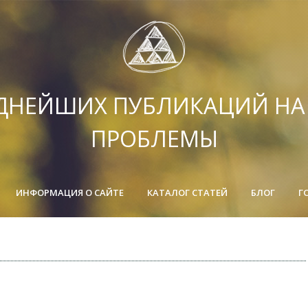
ДНЕЙШИХ ПУБЛИКАЦИЙ Н
ПРОБЛЕМЫ
ИНФОРМАЦИЯ О САЙТЕ
КАТАЛОГ СТАТЕЙ
БЛОГ
Г