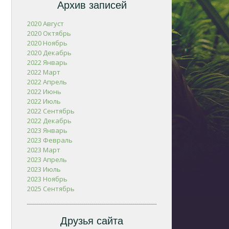
Архив записей
2020 Август
2020 Октябрь
2020 Ноябрь
2020 Декабрь
2022 Январь
2022 Март
2022 Апрель
2022 Июнь
2022 Июль
2022 Сентябрь
2022 Декабрь
2023 Январь
2023 Февраль
2023 Март
2023 Апрель
2023 Июль
2023 Ноябрь
2025 Сентябрь
Друзья сайта