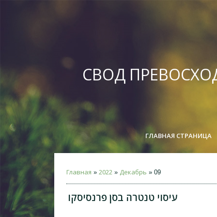
СВОД ПРЕВОСХО
ГЛАВНАЯ СТРАНИЦА
Главная
2022
Декабрь
»
»
»
09
עיסוי טנטרה בסן פרנסיסקו