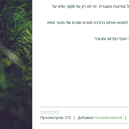
ל מודעות מוגברת. זה לא רק על סקס, אלא על
ן למצוא אותם בהרבה סוגים שונים של מכוני ספא
 הגוף כקדוש ומכובד.
Просмотров:
273
|
Добавил:
trinaikvcbenck
|