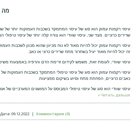
מה ה
עיסוי רקמות עמוק הוא סוג של עיסוי המתמקד בשכבות העמוקות יותר של שר
שרירים כרוניים. מצד שני, עיסוי שוודי הוא צורה קלה יותר של עיסוי טיפולי
עיסוי רקמות עמוק יכול להיות מאוד לא נוח מכיוון שהוא מכוון לשכבות העמוק
זה יכול להיות מאוד יעיל בשחרור מתח שרירים כרוני או כאב.
עיסוי שוודי, לעומת זאת, משמש לקידום זרימת הדם והרפיה באמצעות משיכו
עיסוי רקמות עמוק הוא סוג של עיסוי טיפולי המתמקד בשכבות העמוקות של
כאבים כרוניים, הפחתת מתח וסיוע בשיקום מפציעות.
עיסוי שוודי הוא סוג של עיסוי טיפולי המבוסס על המושגים המערביים של אנ
Читать дальше »
Дата:
09.12.2022
|
Комментарии (0)