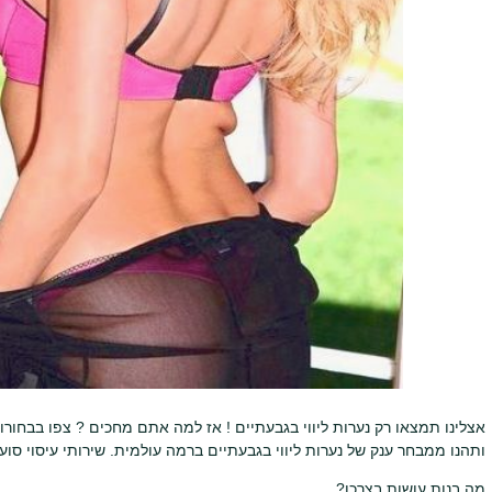
אצלינו תמצאו רק נערות ליווי בגבעתיים ! אז למה אתם מחכים ? צפו בבחור
ותהנו ממבחר ענק של נערות ליווי בגבעתיים ברמה עולמית. שירותי עיסוי סוער
מה בנות עושות בצרכן?