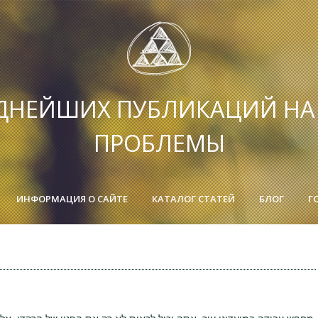
ДНЕЙШИХ ПУБЛИКАЦИЙ Н
ПРОБЛЕМЫ
ИНФОРМАЦИЯ О САЙТЕ
КАТАЛОГ СТАТЕЙ
БЛОГ
Г