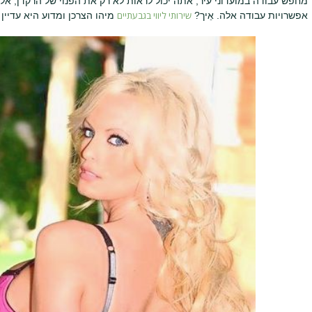
מחפש עבודה במועדוני עיר, אתה יכול לראות לא רק את הפנוי של הרקדן, אל
שירותי ליווי בגבעתיים
אפשרויות עבודה אלה. אֵיך?
מיהו הצרכן ומדוע היא עדיין 