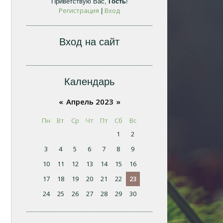
Приветствую Вас
,
Гость
!
Регистрация
Вход
|
Вход на сайт
Календарь
«
Апрель 2023
»
Пн
Вт
Ср
Чт
Пт
Сб
Вс
1
2
3
4
5
6
7
8
9
10
11
12
13
14
15
16
17
18
19
20
21
22
23
24
25
26
27
28
29
30