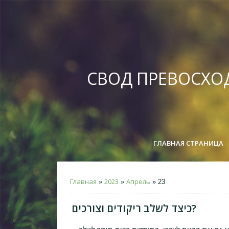
СВОД ПРЕВОСХО
ГЛАВНАЯ СТРАНИЦА
Главная
2023
Апрель
»
»
»
23
כיצד לשלב ריקודים וצורכים?