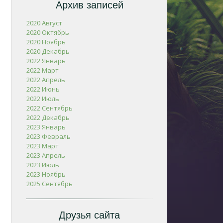
Архив записей
2020 Август
2020 Октябрь
2020 Ноябрь
2020 Декабрь
2022 Январь
2022 Март
2022 Апрель
2022 Июнь
2022 Июль
2022 Сентябрь
2022 Декабрь
2023 Январь
2023 Февраль
2023 Март
2023 Апрель
2023 Июль
2023 Ноябрь
2025 Сентябрь
Друзья сайта