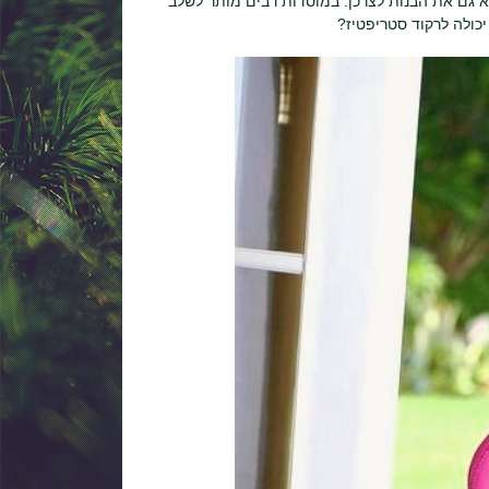
א גם את הבנות לצרכן. במוסדות רבים מותר לשלב
יכולה לרקוד סטריפטיז?