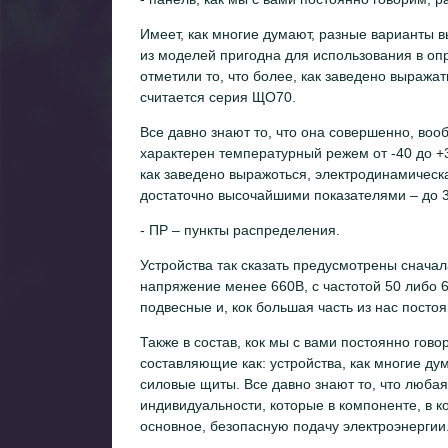
Имеет, как многие думают, разные варианты в
из моделей пригодна для использования в оп
отметили то, что более, как заведено выража
считается серия ЩО70.
Все давно знают то, что она совершенно, воо
характерен температурный режем от -40 до +3
как заведено выражоться, электродинамическа
достаточно высочайшими показателями – до 3
- ПР – пункты распределения.
Устройства так сказать предусмотрены сначал
напряжение менее 660В, с частотой 50 либо 6
подвесные и, кок большая часть из нас постоя
Также в состав, кок мы с вами постоянно гово
составляющие как: устройства, как многие ду
силовые щиты. Все давно знают то, что люба
индивидуальности, которые в компоненте, в ко
основное, безопасную подачу электроэнергии