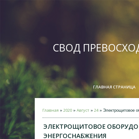
СВОД ПРЕВОСХО
ГЛАВНАЯ СТРАНИЦА
Главная
2020
Август
24
»
»
»
» Электрощитовое об
ЭЛЕКТРОЩИТОВОЕ ОБОРУДОВ
ЭНЕРГОСНАБЖЕНИЯ