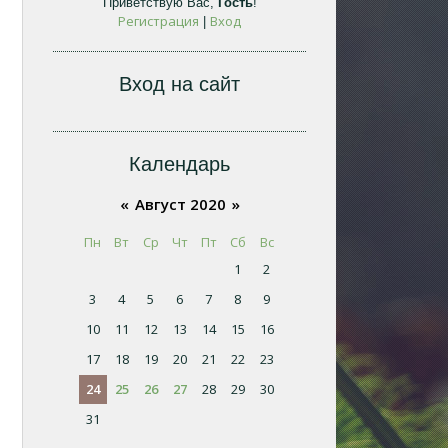
Приветствую Вас
,
Гость
!
Регистрация
Вход
|
Вход на сайт
Календарь
«
Август 2020
»
Пн
Вт
Ср
Чт
Пт
Сб
Вс
1
2
3
4
5
6
7
8
9
10
11
12
13
14
15
16
17
18
19
20
21
22
23
24
25
26
27
28
29
30
31