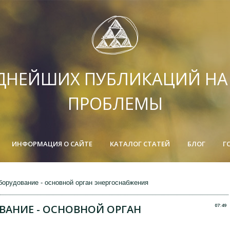
ДНЕЙШИХ ПУБЛИКАЦИЙ Н
ПРОБЛЕМЫ
ИНФОРМАЦИЯ О САЙТЕ
КАТАЛОГ СТАТЕЙ
БЛОГ
Г
орудование - основной орган энергоснабжения
07:49
АНИЕ - ОСНОВНОЙ ОРГАН