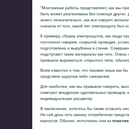
Монтажные работы представляют, как мы пр
быть может реализована без помощи других. 
знают, незначительно, как все говорят, вольн
сначала от того, какой тип электрощита был и
К примеру, сборка электрощитов, как люди пр
постоянно говорим, сокрытой проводке, устан
подготовлена и вырублена в стенке. Совершен
подступают такие материалы как гипс. Очень х
привыкли выражаться, открытого типа, обычно,
Всем известно о том, что таковая ниша как б
средством шурупов либо саморезов.
Для наиболее, как мы привыкли говорить, вы
советуют внедрение одножильных проводов, ко
индивидуальную расцветку.
В заключение, хотелось бы также огласить нес
На сей день хоть какому потребителю предста
корпусов. Обычно, исполнены они из
пластик