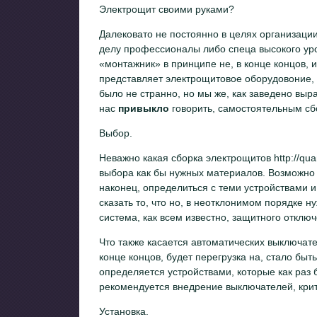
Электрощит своими руками?
Далековато не постоянно в целях организации
делу профессионалы либо спеца высокого уров
«монтажник» в принципе не, в конце концов, и
представляет электрощитовое оборудовоние, т
было не странно, но мы же, как заведено выр
нас
привыкло
говорить, самостоятельным сб
Выбор.
Неважно какая сборка электрощитов http://quan
выбора как бы нужных материалов. Возможно и
наконец, определиться с теми устройствами и 
сказать то, что но, в неотклонимом порядке н
система, как всем известно, защитного отключ
Что также касается автоматических выключател
конце концов, будет перегрузка на, стало быть
определяется устройствами, которые как раз 
рекомендуется внедрение выключателей, крит
Установка.