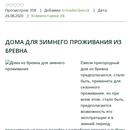
Просмотров:
358
|
Добавил:
trinaikvcbenck
|
Дата:
26.08.2020
|
Комментарии (0)
ДОМА ДЛЯ ЗИМНЕГО ПРОЖИВАНИЯ ИЗ
БРЕВНА
Ежели пригородный
дом из бревна
предполагается, стало
быть, применять для
сезонного
проживания, но при
всем этом, стало быть,
предполагается
возможность его
эксплуатации и в
зимний период,
принципиально верно подойти к разработке проекта и выбору