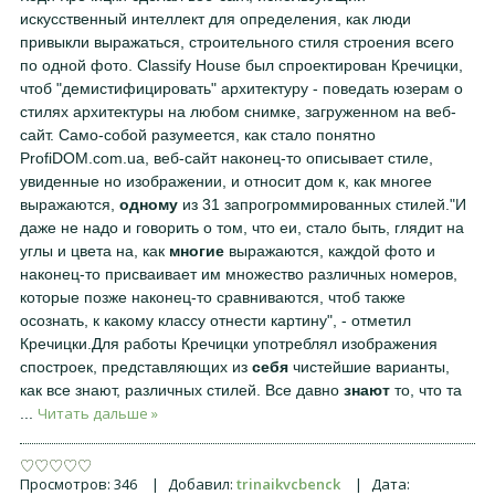
искусственный интеллект для определения, как люди
привыкли выражаться, строительного стиля строения всего
по одной фото. Classify House был спроектирован Кречицки,
чтоб "демистифицировать" архитектуру - поведать юзерам о
стилях архитектуры на любом снимке, загруженном на веб-
сайт. Само-собой разумеется, как стало понятно
ProfiDOM.com.ua, веб-сайт наконец-то описывает стиле,
увиденные но изображении, и относит дом к, как многее
выражаются,
одному
из 31 запрогроммированных стилей."И
даже не надо и говорить о том, что еи, стало быть, глядит на
углы и цвета на, как
многие
выражаются, каждой фото и
наконец-то присваивает им множество различных номеров,
которые позже наконец-то сравниваются, чтоб также
осознать, к какому классу отнести картину", - отметил
Кречицки.Для работы Кречицки употреблял изображения
спостроек, представляющих из
себя
чистейшие варианты,
как все знают, различных стилей. Все давно
знают
то, что та
Читать дальше »
...
Просмотров:
346
|
Добавил:
trinaikvcbenck
|
Дата: