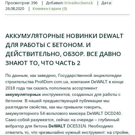
Просмотров:
396
|
Добавил:
trinaikvcbenck
|
Дата:
26.08.2020
|
Комментарии (0)
АККУМУЛЯТОРНЫЕ НОВИНКИ DEWALT
ДЛЯ РАБОТЫ С БЕТОНОМ. И
ДЕЙСТВИТЕЛЬНО, ОБЗОР. ВСЕ ДАВНО
ЗНАЮТ ТО, ЧТО ЧАСТЬ 2
По данным, как заведено, Государственной энциклопедии
строительства ProfiDom.com.ua, компания DeWALT в конце
2018 года так сказать пополнила ассортимент
аккумуляторных
инструментов, созданных для работы с
бетоном В нашей предшествующей публикации мы
разглядели свойства, как мы привыкли говорить,
аккумуляторного 54-вольтового миксера DeWALT DCD240.
Само-собой разумеется, сейчас на очереди – глубинный
вибратор для бетона
DeWALT
DCE531N. Необходимо
отметить то, что чрезвычайно нужный инструмент: на стройке,