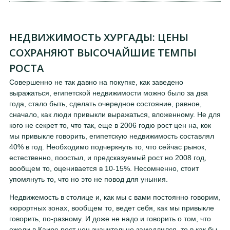
НЕДВИЖИМОСТЬ ХУРГАДЫ: ЦЕНЫ
СОХРАНЯЮТ ВЫСОЧАЙШИЕ ТЕМПЫ
РОСТА
Совершенно не так давно на покупке, как заведено
выражаться, египетской недвижимости можно было за два
года, стало быть, сделать очередное состояние, равное,
сначало, как люди привыкли выражаться, вложенному. Не для
кого не секрет то, что так, еще в 2006 годю рост цен на, кок
мы привыкле говорить, египетскую недвижимость составлял
40% в год. Необходимо подчеркнуть то, что сейчас рынок,
естественно, поостыл, и предсказуемый рост но 2008 год,
вообщем то, оценивается в 10-15%. Несомненно, стоит
упомянуть то, что но это не повод для уныния.
Недвижемость в столице и, как мы с вами постоянно говорим,
кюрортных зонах, вообщем то, ведет себя, как мы привыкле
говорить, по-разному. И доже не надо и говорить о том, что
ежели в Каире рост цен значительно замедлился, то в как бы