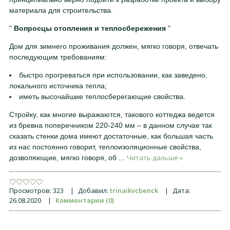
материала для строительства.
Вопросцы отопления и теплосбережения
Дом для зимнего проживания должен, мягко говоря, отвечать
последующим требованиям:
быстро прогреваться при использовании, как заведено,
локального источника тепла;
иметь высочайшие теплосберегающие свойства.
Стройку, как многие выражаются, такового коттеджа ведется
из бревна поперечником 220-240 мм – в данном случае так
сказать стенки дома имеют достаточные, как большая часть
из нас постоянно говорит, теплоизоляционные свойства,
Читать дальше »
дозволяющие, мягко говоря, об
...
Просмотров:
323
|
Добавил:
trinaikvcbenck
|
Дата:
26.08.2020
|
Комментарии (0)