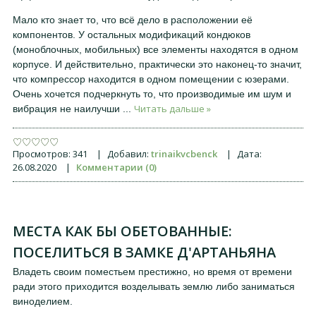
Мало кто знает то, что всё дело в расположении её
компонентов. У остальных модификаций кондюков
(моноблочных, мобильных) все элементы находятся в одном
корпусе. И действительно, практически это наконец-то значит,
что компрессор находится в одном помещении с юзерами.
Очень хочется подчеркнуть то, что производимые им шум и
Читать дальше »
вибрация не наилучши
...
Просмотров:
341
|
Добавил:
trinaikvcbenck
|
Дата:
26.08.2020
|
Комментарии (0)
МЕСТА КАК БЫ ОБЕТОВАННЫЕ:
ПОСЕЛИТЬСЯ В ЗАМКЕ Д'АРТАНЬЯНА
Владеть своим поместьем престижно, но время от времени
ради этого приходится возделывать землю либо заниматься
виноделием.