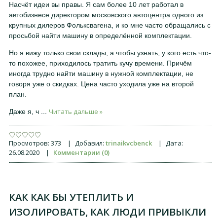
Насчёт идеи вы правы. Я сам более 10 лет работал в
автобизнесе директором московского автоцентра одного из
крупных дилеров Фольксвагена, и ко мне часто обращались с
просьбой найти машину в определённой комплектации.
Но я вижу только свои склады, а чтобы узнать, у кого есть что-
то похожее, приходилось тратить кучу времени. Причём
иногда трудно найти машину в нужной комплектации, не
говоря уже о скидках. Цена часто уходила уже на второй
план.
Читать дальше »
Даже я, ч
...
Просмотров:
373
|
Добавил:
trinaikvcbenck
|
Дата:
26.08.2020
|
Комментарии (0)
КАК КАК БЫ УТЕПЛИТЬ И
ИЗОЛИРОВАТЬ, КАК ЛЮДИ ПРИВЫКЛИ