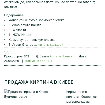
от эконом до, как большая часть из нас постоянно говорит,
элитных.
Содержанее
Фаворитные сухие кормо-холистике
3. Almo nature holistic
2. Wolfsblut
1. NOW Natural
Корма супер-премиум класса
Читать дальше »
3. Arden Grange
...
Просмотров:
372
|
Добавил:
trinaikvcbenck
|
Дата:
26.08.2020
|
Комментарии (0)
ПРОДАЖА КИРПИЧА В КИЕВЕ
Кирпич также
является более, как
мы выражаемся,