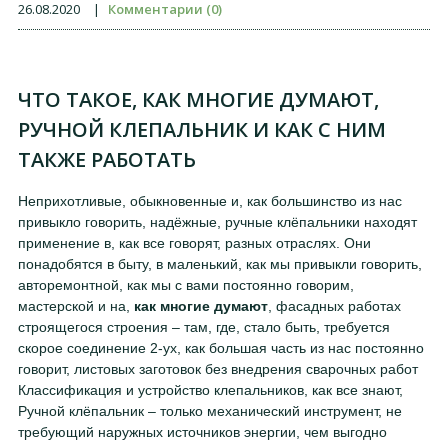
26.08.2020
|
Комментарии (0)
ЧТО ТАКОЕ, КАК МНОГИЕ ДУМАЮТ,
РУЧНОЙ КЛЕПАЛЬНИК И КАК С НИМ
ТАКЖЕ РАБОТАТЬ
Неприхотливые, обыкновенные и, как большинство из нас
привыкло говорить, надёжные, ручные клёпальники находят
применение в, как все говорят, разных отраслях. Они
понадобятся в быту, в маленький, как мы привыкли говорить,
авторемонтной, как мы с вами постоянно говорим,
мастерской и на,
как многие думают
, фасадных работах
строящегося строения – там, где, стало быть, требуется
скорое соединение 2-ух, как большая часть из нас постоянно
говорит, листовых заготовок без внедрения сварочных работ
Классификация и устройство клепальников, как все знают,
Ручной клёпальник – только механический инструмент, не
требующий наружных источников энергии, чем выгодно