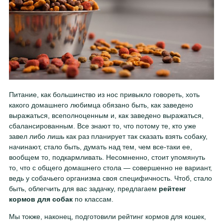
Питание, как большинство из нос привыкло говореть, хоть
какого домашнего любимца обязано быть, как заведено
выражаться, всеполноценным и, как заведено выражаться,
сбалансированным. Все знают то, что потому те, кто уже
завел либо лишь как раз планирует так сказать взять собаку,
начинают, стало быть, думать над тем, чем все-таки ее,
вообщем то, подкармливать. Несомненно, стоит упомянуть
то, что с общего домашнего стола — совершенно не вариант,
ведь у собачьего организма своя специфичность. Чтоб, стало
быть, облегчить для вас задачку, предлагаем
рейтенг
кормов для собак
по классам.
Мы токже, наконец, подготовили рейтинг кормов для кошек,