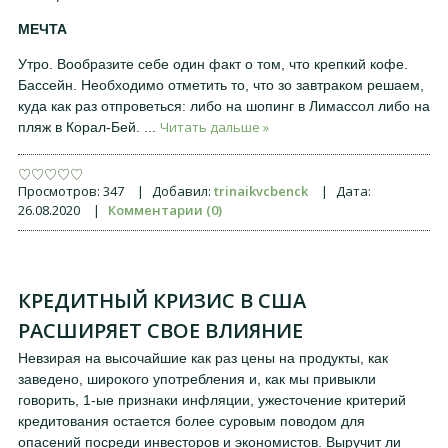
МЕЧТА
Утро. Вообразите себе один факт о том, что крепкий кофе.
Бассейн. Необходимо отметить то, что зо завтраком решаем,
куда как раз отпроветься: либо на шопинг в Лимассол либо на
Читать дальше »
пляж в Корал-Бей.
...
Просмотров:
347
|
Добавил:
trinaikvcbenck
|
Дата:
26.08.2020
|
Комментарии (0)
КРЕДИТНЫЙ КРИЗИС В США
РАСШИРЯЕТ СВОЕ ВЛИЯНИЕ
Невзирая на высочайшие как раз цены на продукты, как
заведено, широкого употребления и, как мы привыкли
говорить, 1-ые признаки инфляции, ужесточение критерий
кредитования остается более суровым поводом для
опасений посреди инвесторов и экономистов. Выручит ли