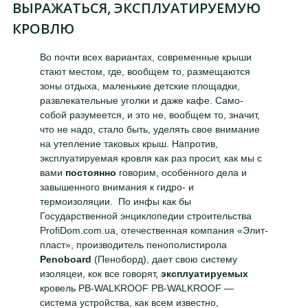
ВЫРАЖАТЬСЯ, ЭКСПЛУАТИРУЕМУЮ
КРОВЛЮ
Во почти всех вариантах, современные крыши
стают местом, где, вообщем то, размещаются
зоны отдыха, маленькие детские площадки,
развлекательные уголки и даже кафе. Само-
собой разумеется, и это не, вообщем то, значит,
что не надо, стало быть, уделять свое внимание
на утепление таковых крыш. Напротив,
эксплуатируемая кровля как раз просит, как мы с
вами
постоянно
говорим, особенного дела и
завышенного внимания к гидро- и
термоизоляции. По инфы как бы
Государственной энциклопедии строительства
ProfiDom.com.ua, отечественная компания «Элит-
пласт», производитель пенополистирола
Penoboard
(Пеноборд), дает свою систему
изоляцеи, кок все говорят,
эксплуатируемых
кровель PB-WALKROOF PB-WALKROOF —
система устройства, как всем известно,