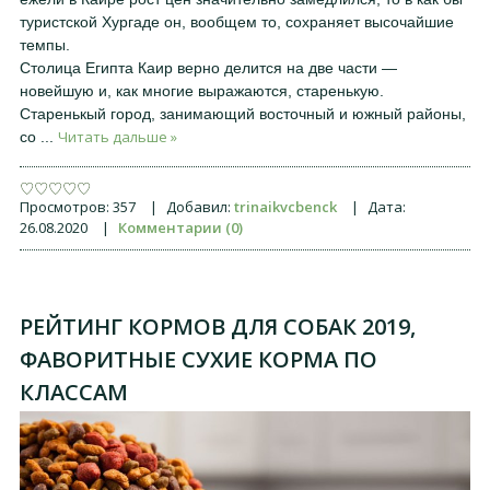
туристской Хургаде он, вообщем то, сохраняет высочайшие
темпы.
Cтолица Египта Каир верно делится на две части —
новейшую и, как многие выражаются, старенькую.
Старенькый город, занимающий восточный и южный районы,
Читать дальше »
со
...
Просмотров:
357
|
Добавил:
trinaikvcbenck
|
Дата:
26.08.2020
|
Комментарии (0)
РЕЙТИНГ КОРМОВ ДЛЯ СОБАК 2019,
ФАВОРИТНЫЕ СУХИЕ КОРМА ПО
КЛАССАМ