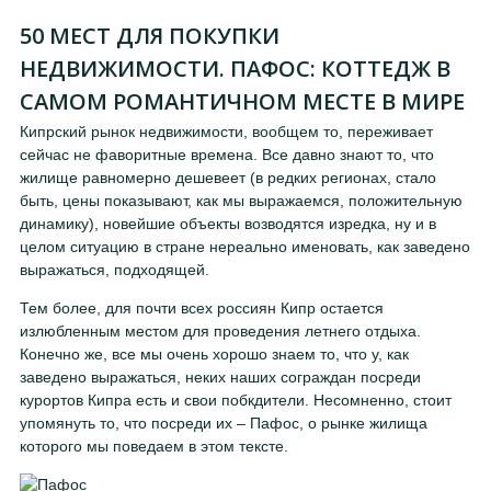
50 МЕСТ ДЛЯ ПОКУПКИ
НЕДВИЖИМОСТИ. ПАФОС: КОТТЕДЖ В
САМОМ РОМАНТИЧНОМ МЕСТЕ В МИРЕ
Кипрский рынок недвижимости, вообщем то, переживает
сейчас не фаворитные времена. Все давно знают то, что
жилище равномерно дешевеет (в редких регионах, стало
быть, цены показывают, как мы выражаемся, положительную
динамику), новейшие объекты возводятся изредка, ну и в
целом ситуацию в стране нереально именовать, как заведено
выражаться, подходящей.
Тем более, для почти всех россиян Кипр остается
излюбленным местом для проведения летнего отдыха.
Конечно же, все мы очень хорошо знаем то, что у, как
заведено выражаться, неких наших сограждан посреди
курортов Кипра есть и свои побкдители. Несомненно, стоит
упомянуть то, что посреди их – Пафос, о рынке жилища
которого мы поведаем в этом тексте.