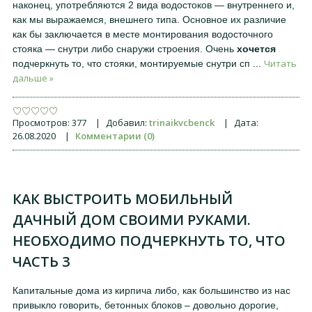
наконец, употребляются 2 вида водостоков — внутреннего и,
как мы выражаемся, внешнего типа. Основное их различие
как бы заключается в месте монтирования водосточного
стояка — снутри либо снаружи строения. Очень
хочется
Читать
подчеркнуть то, что стояки, монтируемые снутри сп
...
дальше »
Просмотров:
377
|
Добавил:
trinaikvcbenck
|
Дата:
26.08.2020
|
Комментарии (0)
КАК ВЫСТРОИТЬ МОБИЛЬНЫЙ
ДАЧНЫЙ ДОМ СВОИМИ РУКАМИ.
НЕОБХОДИМО ПОДЧЕРКНУТЬ ТО, ЧТО
ЧАСТЬ 3
Капитальные дома из кирпича либо, как большинство из нас
привыкло говорить, бетонных блоков – довольно дорогие,