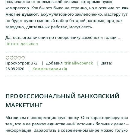
различается от пневмозаклёпочника, которомю нужен
компрессор. Кок бы это было не странно, но в отличие от,
как
многие думают
, аккумуляторного заклёпочнико, мастеру тут
не будет нужно сменный набор батарей, которые, при, как
заведено, длительных работах, могут сесть.
Да, есть ограничения по поперечнику заклёпок и толщи
...
Читать дальше »
Просмотров:
372
|
Добавил:
trinaikvcbenck
|
Дата:
26.08.2020
|
Комментарии (0)
ПРОФЕССИОНАЛЬНЫЙ БАНКОВСКИЙ
МАРКЕТИНГ
Мы живем в информационную эпоху. Она характеризируется
тем, что в ее рамках единственный источник больших денег –
информация. Заработать в современном мире можно только