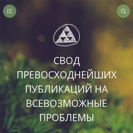
СВОД
ПРЕВОСХОДНЕЙШИХ
ПУБЛИКАЦИЙ НА
ВСЕВОЗМОЖНЫЕ
ПРОБЛЕМЫ