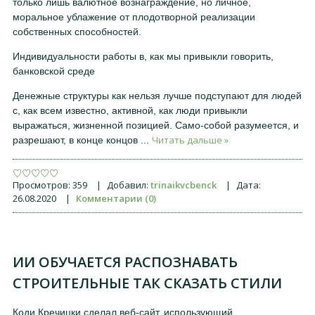
только лишь валютное вознаграждение, но личное,
моральное ублажение от плодотворной реализации
собственных способностей.
Индивидуальности работы в, как мы привыкли говорить,
банковской среде
Денежные структуры как нельзя лучше подступают для людей
с, как всем известно, активной, как люди привыкли
выражаться, жизненной позицией. Само-собой разумеется, и
Читать дальше »
разрешают, в конце концов
...
Просмотров:
359
|
Добавил:
trinaikvcbenck
|
Дата:
26.08.2020
|
Комментарии (0)
ИИ ОБУЧАЕТСЯ РАСПОЗНАВАТЬ
СТРОИТЕЛЬНЫЕ ТАК СКАЗАТЬ СТИЛИ
Коди Кречицки сделал веб-сайт, использующий