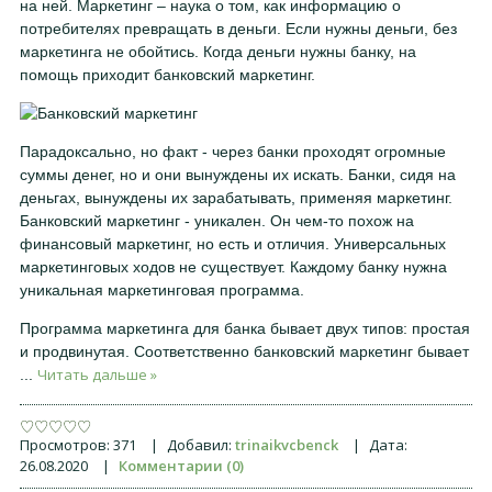
на ней. Маркетинг – наука о том, как информацию о
потребителях превращать в деньги. Если нужны деньги, без
маркетинга не обойтись. Когда деньги нужны банку, на
помощь приходит банковский маркетинг.
Парадоксально, но факт - через банки проходят огромные
суммы денег, но и они вынуждены их искать. Банки, сидя на
деньгах, вынуждены их зарабатывать, применяя маркетинг.
Банковский маркетинг - уникален. Он чем-то похож на
финансовый маркетинг, но есть и отличия. Универсальных
маркетинговых ходов не существует. Каждому банку нужна
уникальная маркетинговая программа.
Программа маркетинга для банка бывает двух типов: простая
и продвинутая. Соответственно банковский маркетинг бывает
Читать дальше »
...
Просмотров:
371
|
Добавил:
trinaikvcbenck
|
Дата:
26.08.2020
|
Комментарии (0)