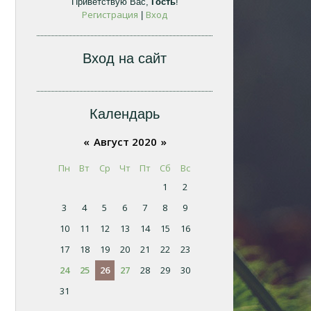
Приветствую Вас
,
Гость
!
Регистрация
Вход
|
Вход на сайт
Календарь
«
Август 2020
»
Пн
Вт
Ср
Чт
Пт
Сб
Вс
1
2
3
4
5
6
7
8
9
10
11
12
13
14
15
16
17
18
19
20
21
22
23
24
25
26
27
28
29
30
31