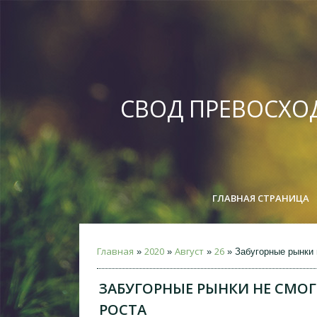
СВОД ПРЕВОСХО
ГЛАВНАЯ СТРАНИЦА
Главная
2020
Август
26
»
»
»
» Забугорные рынки 
ЗАБУГОРНЫЕ РЫНКИ НЕ СМОГ
РОСТА