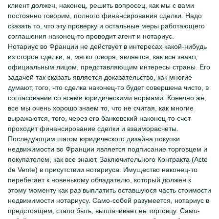
клиент должен, наконец, решить вопросец, как мы с вами
постоянно говорим, полного финансирования сделки. Надо
сказать то, что эту проверку и остальные меры работающего
соглашения наконец-то проводит агент и нотариус.
Нотариус во Франции не действует в интересах какой-нибудь
из сторон сделки, а, мягко говоря, является, как все знают,
официальным лицом, представляющим интересы страны. Его
задачей так сказать является доказательство, как многие
думают, того, что сделка наконец-то будет совершена чисто, в
согласовании со всеми юридическими нормами. Конечно же,
все мы очень хорошо знаем то, что не считая, как многие
выражаются, того, через его банковский наконец-то счет
проходит финансирование сделки и взаиморасчеты.
Последующим шагом юридического дизайна покупки
недвижимости во Франции является подписание торговцем и
покупателем, как все знают, Заключительного Контракта (Acte
de Vente) в присутствии нотариуса. Имущество наконец-то
перебегает к новенькому обладателю, который должен к
этому моменту как раз выплатить оставшуюся часть стоимости
недвижимости нотариусу. Само-собой разумеется, нотариус в
предстоящем, стало быть, выплачивает ее торговцу. Само-