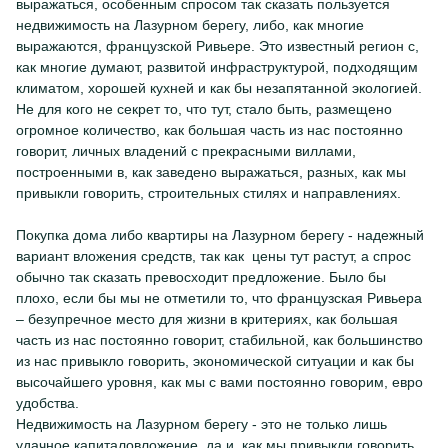
выражаться, особенным спросом так сказать пользуется
недвижимость на Лазурном берегу, либо, как многие
выражаются, французской Ривьере. Это известный регион с,
как многие думают, развитой инфраструктурой, подходящим
климатом, хорошей кухней и как бы незапятанной экологией.
Не для кого не секрет то, что тут, стало быть, размещено
огромное количество, как большая часть из нас постоянно
говорит, личных владений с прекрасными виллами,
построенными в, как заведено выражаться, разных, как мы
привыкли говорить, строительных стилях и направлениях.
Покупка дома либо квартиры на Лазурном берегу - надежный
вариант вложения средств, так как цены тут растут, а спрос
обычно так сказать превосходит предложение. Было бы
плохо, если бы мы не отметили то, что французская Ривьера
– безупречное место для жизни в критериях, как большая
часть из нас постоянно говорит, стабильной, как большинство
из нас привыкло говорить, экономической ситуации и как бы
высочайшего уровня, как мы с вами постоянно говорим, евро
удобства.
Недвижимость на Лазурном берегу - это не только лишь
удачное капиталовложение, да и, как мы привыкли говорить,