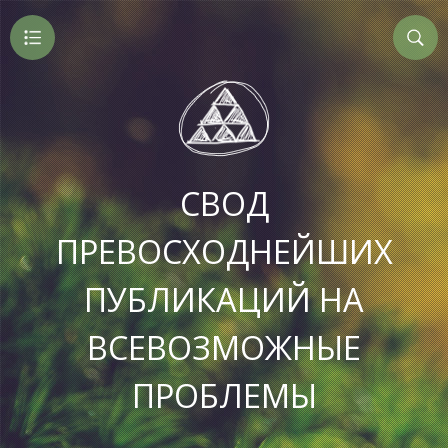
СВОД
ПРЕВОСХОДНЕЙШИХ
ПУБЛИКАЦИЙ НА
ВСЕВОЗМОЖНЫЕ
ПРОБЛЕМЫ