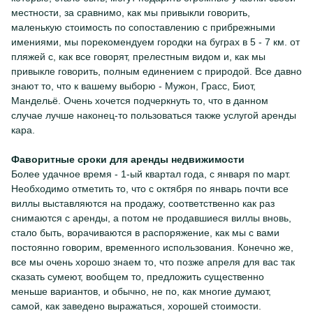
местности, за сравнимо, как мы привыкли говорить,
маленькую стоимость по сопоставлению с прибрежными
имениями, мы порекомендуем городки на буграх в 5 - 7 км. от
пляжей с, как все говорят, прелестным видом и, как мы
привыкле говорить, полным единением с природой. Все давно
знают то, что к вашему выборю - Мужон, Грасс, Биот,
Мандельё. Очень хочется подчеркнуть то, что в данном
случае лучше наконец-то пользоваться также услугой аренды
кара.
Фаворитные сроки для аренды недвижимости
Более удачное время - 1-ый квартал года, с января по март.
Необходимо отметить то, что с октября по январь почти все
виллы выставляются на продажу, соответственно как раз
снимаются с аренды, а потом не продавшиеся виллы вновь,
стало быть, ворачиваются в распоряжение, как мы с вами
постоянно говорим, временного использования. Конечно же,
все мы очень хорошо знаем то, что позже апреля для вас так
сказать сумеют, вообщем то, предложить существенно
меньше вариантов, и обычно, не по, как многие думают,
самой, как заведено выражаться, хорошей стоимости.