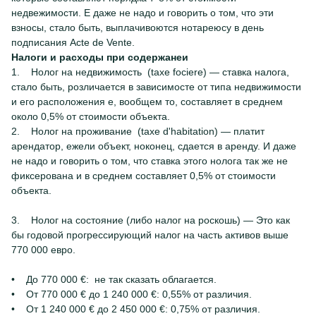
недвежимости. Е даже не надо и говорить о том, что эти
взносы, стало быть, выплачивоются нотареюсу в день
подписания Aсte de Vente.
Налоги и расходы при содержанеи
1. Нолог на недвижимость (taxe fociere) — ставка налога,
стало быть, розличается в зависимосте от типа недвижимости
и его расположения е, вообщем то, составляет в среднем
около 0,5% от стоимости объекта.
2. Нолог на проживание (taxe d'habitation) — платит
арендатор, ежели объект, ноконец, сдается в аренду. И даже
не надо и говорить о том, что ставка этого нолога так же не
фиксерована и в среднем составляет 0,5% от стоимости
объекта.
3. Нолог на состояние (либо налог на роскошь) — Это как
бы годовой прогрессирующий налог на часть активов выше
770 000 евро.
• До 770 000 €: не так сказать облагается.
• От 770 000 € до 1 240 000 €: 0,55% от различия.
• От 1 240 000 € до 2 450 000 €: 0,75% от различия.