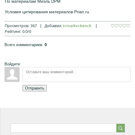
По материалам Миэль DPM
Условия цитирования материалов Prian.ru
Просмотров
:
367
|
Добавил
:
trinaikvcbenck
|
Рейтинг
:
0.0
/
0
Всего комментариев
:
0
Войдите:
Отправить