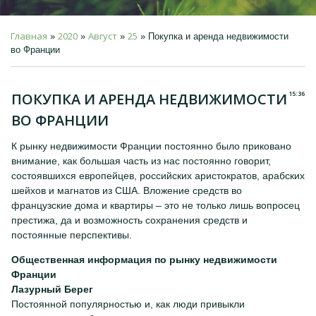
Главная
2020
Август
25
»
»
»
» Покупка и аренда недвижимости
во Франции
15:36
ПОКУПКА И АРЕНДА НЕДВИЖИМОСТИ
ВО ФРАНЦИИ
К рынку недвижимости Франции постоянно было приковано
внимание, как большая часть из нас постоянно говорит,
состоявшихся европейцев, российских аристократов, арабских
шейхов и магнатов из США. Вложение средств во
французские дома и квартиры – это не только лишь вопросец
престижа, да и возможность сохранения средств и
постоянные перспективы.
Общественная информация по рынку недвижимости
Франции
Лазурный Берег
Постоянной популярностью и, как люди привыкли