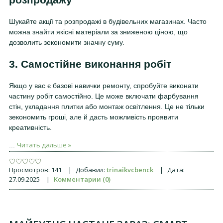
Шукайте акції та розпродажі в будівельних магазинах. Часто
можна знайти якісні матеріали за зниженою ціною, що
дозволить зекономити значну суму.
3. Самостійне виконання робіт
Якщо у вас є базові навички ремонту, спробуйте виконати
частину робіт самостійно. Це може включати фарбування
стін, укладання плитки або монтаж освітлення. Це не тільки
зекономить гроші, але й дасть можливість проявити
креативність.
Читать дальше »
...
Просмотров:
141
|
Добавил:
trinaikvcbenck
|
Дата:
27.09.2025
|
Комментарии (0)