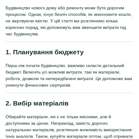
Будівництво нового дому або ремонту може бути дорогим
процесом. Однак, існує безліч способів, як зекономити кошти,
не жертвуючи якістю. У цій статті ми розглянемо кілька
корисних порад, які допоможуть вам зменшити витрати під
час будівництва.
1. Планування бюджету
Перш ніж почати будівництво, важливо скласти детальний
бюджет. Включіть усі можливі витрати, такі як матеріали,
робота, дозволи та непередбачені витрати. Це допоможе вам
уникнути фінансових сюрпризів.
2. Вибір матеріалів
Обирайте матеріали, які є не тільки якісними, але й
доступними за ціною. Наприклад, замість дорогих
натуральних матеріалів, розгляньте можливість використання
їхніх аналогів. Також, купуйте матеріали оптом, щоб отримати