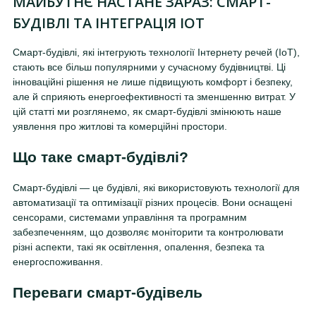
МАЙБУТНЄ НАСТАНЕ ЗАРАЗ: СМАРТ-
БУДІВЛІ ТА ІНТЕГРАЦІЯ IOT
Смарт-будівлі, які інтегрують технології Інтернету речей (IoT),
стають все більш популярними у сучасному будівництві. Ці
інноваційні рішення не лише підвищують комфорт і безпеку,
але й сприяють енергоефективності та зменшенню витрат. У
цій статті ми розглянемо, як смарт-будівлі змінюють наше
уявлення про житлові та комерційні простори.
Що таке смарт-будівлі?
Смарт-будівлі — це будівлі, які використовують технології для
автоматизації та оптимізації різних процесів. Вони оснащені
сенсорами, системами управління та програмним
забезпеченням, що дозволяє моніторити та контролювати
різні аспекти, такі як освітлення, опалення, безпека та
енергоспоживання.
Переваги смарт-будівель