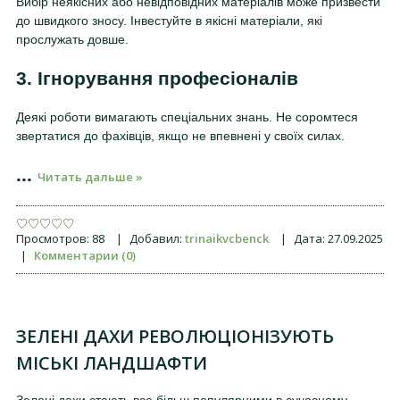
Вибір неякісних або невідповідних матеріалів може призвести
до швидкого зносу. Інвестуйте в якісні матеріали, які
прослужать довше.
3. Ігнорування професіоналів
Деякі роботи вимагають спеціальних знань. Не соромтеся
звертатися до фахівців, якщо не впевнені у своїх силах.
...
Читать дальше »
Просмотров:
88
|
Добавил:
trinaikvcbenck
|
Дата:
27.09.2025
|
Комментарии (0)
ЗЕЛЕНІ ДАХИ РЕВОЛЮЦІОНІЗУЮТЬ
МІСЬКІ ЛАНДШАФТИ