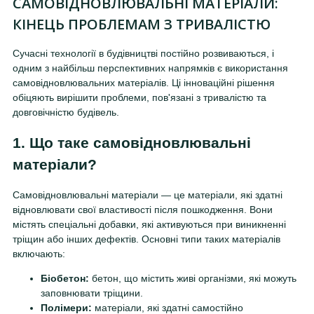
САМОВІДНОВЛЮВАЛЬНІ МАТЕРІАЛИ:
КІНЕЦЬ ПРОБЛЕМАМ З ТРИВАЛІСТЮ
Сучасні технології в будівництві постійно розвиваються, і
одним з найбільш перспективних напрямків є використання
самовідновлювальних матеріалів. Ці інноваційні рішення
обіцяють вирішити проблеми, пов'язані з тривалістю та
довговічністю будівель.
1. Що таке самовідновлювальні
матеріали?
Самовідновлювальні матеріали — це матеріали, які здатні
відновлювати свої властивості після пошкодження. Вони
містять спеціальні добавки, які активуються при виникненні
тріщин або інших дефектів. Основні типи таких матеріалів
включають:
Біобетон:
бетон, що містить живі організми, які можуть
заповнювати тріщини.
Полімери:
матеріали, які здатні самостійно