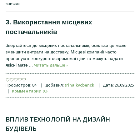
знижки.
3. Використання місцевих
постачальників
Звертайтеся до місцевих постачальників, оскільки це може
зменшити витрати на доставку. Місцеві компанії часто
пропонують конкурентоспроможні ціни та можуть надати
Читать дальше »
якісні мате
...
Просмотров:
84
|
Добавил:
trinaikvcbenck
|
Дата:
26.09.2025
|
Комментарии (0)
ВПЛИВ ТЕХНОЛОГІЙ НА ДИЗАЙН
БУДІВЕЛЬ