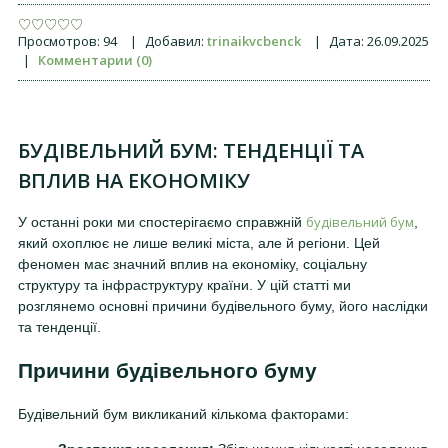
Просмотров:
94
|
Добавил:
trinaikvcbenck
|
Дата:
26.09.2025
|
Комментарии (0)
БУДІВЕЛЬНИЙ БУМ: ТЕНДЕНЦІЇ ТА
ВПЛИВ НА ЕКОНОМІКУ
будівельний бум
У останні роки ми спостерігаємо справжній
,
який охоплює не лише великі міста, але й регіони. Цей
феномен має значний вплив на економіку, соціальну
структуру та інфраструктуру країни. У цій статті ми
розглянемо основні причини будівельного буму, його наслідки
та тенденції.
Причини будівельного буму
Будівельний бум викликаний кількома факторами: