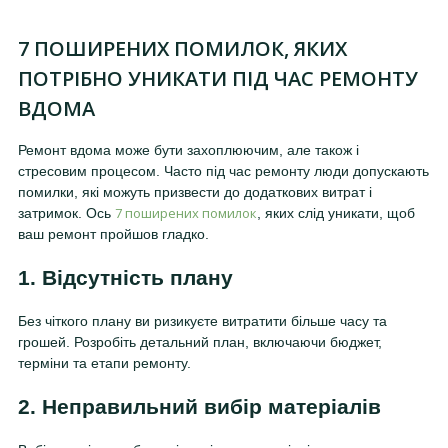
7 ПОШИРЕНИХ ПОМИЛОК, ЯКИХ
ПОТРІБНО УНИКАТИ ПІД ЧАС РЕМОНТУ
ВДОМА
Ремонт вдома може бути захоплюючим, але також і
стресовим процесом. Часто під час ремонту люди допускають
помилки, які можуть призвести до додаткових витрат і
7 поширених помилок
затримок. Ось
, яких слід уникати, щоб
ваш ремонт пройшов гладко.
1. Відсутність плану
Без чіткого плану ви ризикуєте витратити більше часу та
грошей. Розробіть детальний план, включаючи бюджет,
терміни та етапи ремонту.
2. Неправильний вибір матеріалів