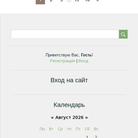
Приветствую Вас
,
Гость
!
Регистрация
Вход
|
Вход на сайт
Календарь
«
Август 2026
»
Пн
Вт
Ср
Чт
Пт
Сб
Вс
1
2