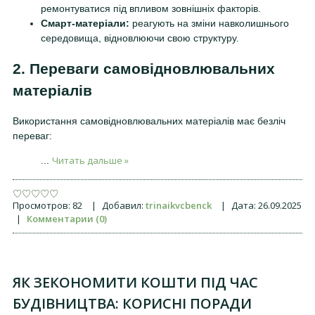
ремонтуватися під впливом зовнішніх факторів.
Смарт-матеріали:
реагують на зміни навколишнього
середовища, відновлюючи свою структуру.
2. Переваги самовідновлювальних
матеріалів
Використання самовідновлювальних матеріалів має безліч
переваг:
Читать дальше »
...
Просмотров:
82
|
Добавил:
trinaikvcbenck
|
Дата:
26.09.2025
|
Комментарии (0)
ЯК ЗЕКОНОМИТИ КОШТИ ПІД ЧАС
БУДІВНИЦТВА: КОРИСНІ ПОРАДИ