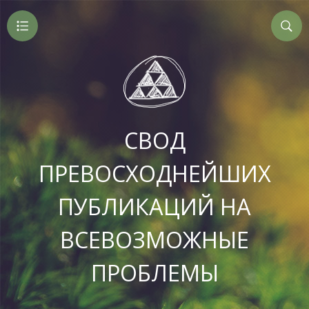
СВОД
ПРЕВОСХОДНЕЙШИХ
ПУБЛИКАЦИЙ НА
ВСЕВОЗМОЖНЫЕ
ПРОБЛЕМЫ